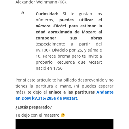
Alexander Weinmann (K6).
Curiosidad:
Si te gustan los
números,
puedes utilizar el
número Köchel
para estimar la
edad aproximada de Mozart al
componer sus obras
(especialmente a partir del
Kv.100). Divídelo por 25, y súmale
10. Parece broma pero te invito a
probarlo. Recuerda que Mozart
nació en 1756.
Por si este artículo te ha pillado desprevenido y no
tienes la partitura a mano, (ni puedes esperar
más), te dejo el
enlace a las partituras
Andante
en DoM kv.315/285e de Mozart.
¿Estás preparado?
Te dejo con el maestro