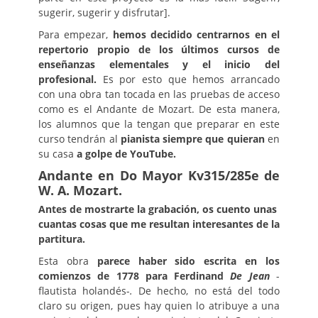
sugerir, sugerir y disfrutar].
Para empezar,
hemos decidido centrarnos en el
repertorio propio de los últimos cursos de
enseñanzas elementales y el inicio del
profesional.
Es por esto que hemos arrancado
con una obra tan tocada en las pruebas de acceso
como es el Andante de Mozart. De esta manera,
los alumnos que la tengan que preparar en este
curso tendrán al
pianista siempre que quieran
en
su casa
a golpe de YouTube.
Andante en Do Mayor Kv315/285e de
W. A. Mozart.
Antes de mostrarte la grabación, os cuento unas
cuantas cosas que me resultan interesantes de la
partitura.
Esta obra
parece haber sido escrita en los
comienzos de 1778 para Ferdinand
De Jean
-
flautista holandés-
.
De hecho, no está del todo
claro su origen, pues hay quien lo atribuye a una