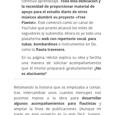
continuo aprendizaje.
Toda esta dedicación y
la necesidad de proporcionar material de
apoyo para el estudio diario de otros
músicos alumbró su proyecto «Free
Pianist»
. Éste comenzó como un canal de
YouTube que pronto alcanzó los miles de
seguidores (y subiendo). Ahora es ya toda una
plataforma
web con repertorio vocal, para
tubas, bombardinos
e instrumentos en Do,
como la
flauta travesera.
En su página, Héctor explica su idea y facilita
una manera de solicitar acompañamientos
que él mismo preparará ¡gratuitamente!
¿No
es alucinante?
Retomando la historia que os empezaba a contar,
tras intercambiar unos cuantos mensajes nos
pusimos manos a la obra para
desarrollar
algunos acompañamientos para flautistas
y
ampliar la línea de publicaciones. [Aunque mi
parte en este proyecto es la más fácil. Sugerir,