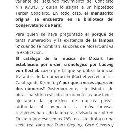
variante del segundo movimiento del Concierto
Nº1 Kv.313, y quien lo asigna a un hipotético
Tercer Concierto
.
En todo caso,
el manuscrito
original se encuentra en la biblioteca del
Conservatorio de París
.
Para quien se haya preguntado
el porqué
de
tanta numeración y la existencia
de la famosa
‘K’
cuando se nombran las obras de Mozart, ahí va
la explicación.
El catálogo de la música de Mozart fue
establecido por orden cronológico por Ludwig
von Köchel,
razón por la que se utiliza la inicial
‘Kv’ antes de la numeración (Köchel verzeichnis –
Catálogo de Köchel).
¿Y por qué a veces aparecen
dos números?
Posteriormente, este listado de
obras ha sido revisado en numerosas ocasiones,
ajustando la aparición de nuevas piezas
atribuidas al compositor. Las más famosas
revisiones han sido la tercera, revisada por Alfred
Einstein (por eso vemos 285e en este título) o una
sexta realizada por Franz Giegling, Gerd Sievers y