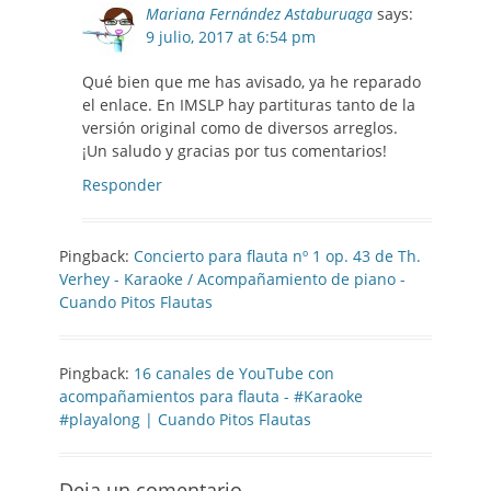
Mariana Fernández Astaburuaga
says:
9 julio, 2017 at 6:54 pm
Qué bien que me has avisado, ya he reparado
el enlace. En IMSLP hay partituras tanto de la
versión original como de diversos arreglos.
¡Un saludo y gracias por tus comentarios!
Responder
Pingback:
Concierto para flauta nº 1 op. 43 de Th.
Verhey - Karaoke / Acompañamiento de piano -
Cuando Pitos Flautas
Pingback:
16 canales de YouTube con
acompañamientos para flauta - #Karaoke
#playalong | Cuando Pitos Flautas
Deja un comentario