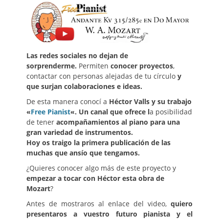
Las redes sociales no dejan de
sorprenderme.
Permiten
conocer proyectos
,
contactar con personas alejadas de tu círculo
y
que surjan colaboraciones e ideas.
De esta manera conocí a
Héctor Valls y su trabajo
«
Free Pianist
«. Un canal que ofrece l
a posibilidad
de tener
acompañamientos al piano para
una
gran variedad de instrumentos.
Hoy os traigo la primera publicación de las
muchas que ansío que tengamos.
¿Quieres conocer algo más de este proyecto y
empezar a tocar con Héctor esta obra de
Mozart
?
Antes de mostraros al enlace del video,
quiero
presentaros a vuestro futuro pianista y el