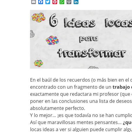
Email
Facebook
Twitter
Pinterest
WhatsApp
WordPress
LinkedIn
En el baúl de los recuerdos (o más bien en el 
encontrado con un fragmento de un
trabajo 
exactamente que redactara mi profesor (que 
poner en las conclusiones una lista de deseos
absolutamente perfecto.
Y lo mejor… ¡es que todavía no se han cumpli
Así que maravillosas mentes pensantes…
¿que
locas ideas a ver si alguien puede cumplir a