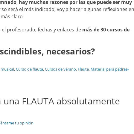
lumnado
,
hay muchas razones
por las que puede ser muy
so será el más indicado, voy a hacer algunas reflexiones e
 más claro.
o
el profesorado, fechas y enlaces de
más de 30 cursos de
cindibles, necesarios?
 musical
,
Curso de flauta
,
Cursos de verano
,
Flauta
,
Material para padres-
ra una FLAUTA absolutamente
éntame tu opinión