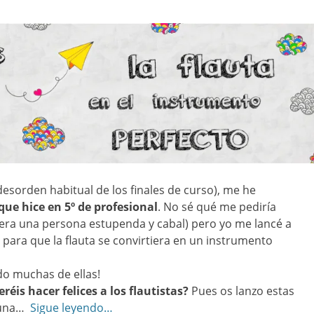
desorden habitual de los finales de curso), me he
que hice en 5º de profesional
. No sé qué me pediría
era una persona estupenda y cabal) pero yo me lancé a
 para que la flauta se convirtiera en un instrumento
do muchas de ellas!
réis hacer felices a los flautistas?
Pues os lanzo estas
lguna…
Sigue leyendo…