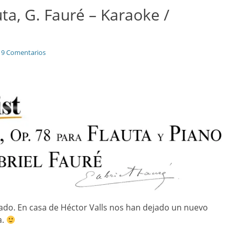
uta, G. Fauré – Karaoke /
9 Comentarios
ado. En casa de Héctor Valls nos han dejado un nuevo
a.