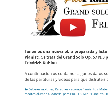
Tenemos una nueva obra preparada y lista
Pianist)
. Se trata del
Grand Solo Op. 57 N.3 p
Friedrich Kuhlau.
A continuación os contamos algunos datos so
de las partituras y vídeos para que disfrutéi
Categories
Deberes molones
,
Karaokes / acompañamientos
,
Mater
madres-alumnos
,
Material para PROFES
,
Minus One
,
YouT