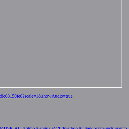
8c8c63150fe8?scale=1&showAudio=true
USICAL. #ritmo #lenguajeMªLdivertido #jugandoconelinstrumento