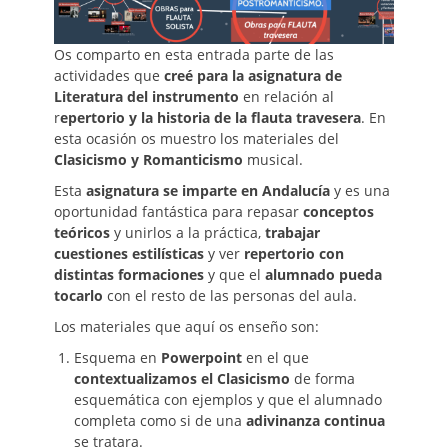
Os comparto en esta entrada parte de las
actividades que
creé para la asignatura de
Literatura del instrumento
en relación al
r
epertorio y la historia de la flauta travesera
. En
esta ocasión os muestro los materiales del
Clasicismo y Romanticismo
musical.
Esta
asignatura
se imparte en Andalucía
y es una
oportunidad fantástica para repasar
conceptos
teóricos
y unirlos a la práctica,
trabajar
cuestiones estilísticas
y ver
repertorio con
distintas formaciones
y que el
alumnado pueda
tocarlo
con el resto de las personas del aula.
Los materiales que aquí os enseño son:
Esquema en
Powerpoint
en el que
contextualizamos el Clasicismo
de forma
esquemática con ejemplos y que el alumnado
completa como si de una
adivinanza continua
se tratara.