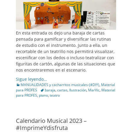
En esta entrada os dejo una baraja de cartas
pensada para gamificar y diversificar las rutinas
de estudio con el instrumento. Junto a ella, un
recortable de un teatrillo nos permitirá visualizar,
escenificar con los dedos o incluso teatralizar con
figuritas de cartón, algunas de las situaciones que
nos encontraremos en el escenario.
Sigue leyendo…
Categories
MANUALIDADES y cacharritos musicales-(#DIY)
,
Material
Tags
para PROFES
baraja
,
cartas
,
Ilustración
,
MarVic
,
Material
para PROFES
,
piano
,
teatro
Calendario Musical 2023 –
#ImprimeYdisfruta