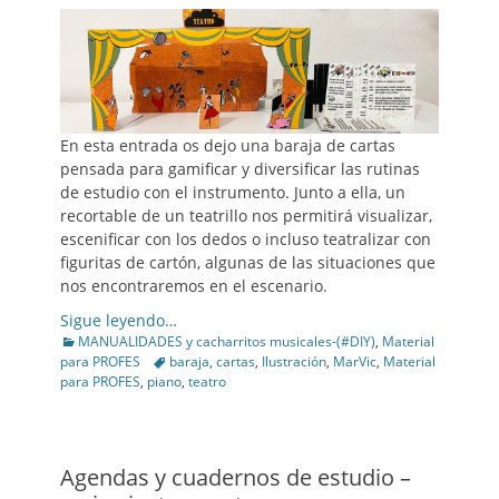
En esta entrada os dejo una baraja de cartas
pensada para gamificar y diversificar las rutinas
de estudio con el instrumento. Junto a ella, un
recortable de un teatrillo nos permitirá visualizar,
escenificar con los dedos o incluso teatralizar con
figuritas de cartón, algunas de las situaciones que
nos encontraremos en el escenario.
Sigue leyendo…
Categories
MANUALIDADES y cacharritos musicales-(#DIY)
,
Material
Tags
para PROFES
baraja
,
cartas
,
Ilustración
,
MarVic
,
Material
para PROFES
,
piano
,
teatro
Agendas y cuadernos de estudio –