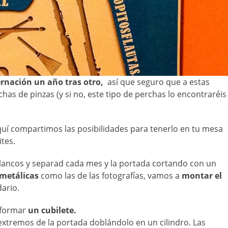
ernación un año tras otro,
así que seguro que a estas
has de pinzas (y si no, este tipo de perchas lo encontraréis
quí compartimos las posibilidades para tenerlo en tu mesa
tes.
blancos y separad cada mes y la portada cortando con un
 metálicas
como las de las fotografías, vamos a
montar el
ario.
 formar
un cubilete.
extremos de la portada doblándolo en un cilindro. Las