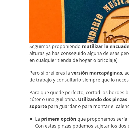
Seguimos proponiendo
reutilizar la encuad
alturas ya has conseguido alguna de esas perc
en cualquier tienda de hogar o bricolaje).
Pero si prefieres la
versión marcapáginas
, a
de trabajo y consultarlo siempre que lo necesi
Para que quede perfecto, cortad los bordes 
cúter o una guillotina.
Utilizando dos pinzas
soporte
para guardar o para montar el calend
La
primera opción
que proponemos sería
Con estas pinzas podemos sujetar los dos 