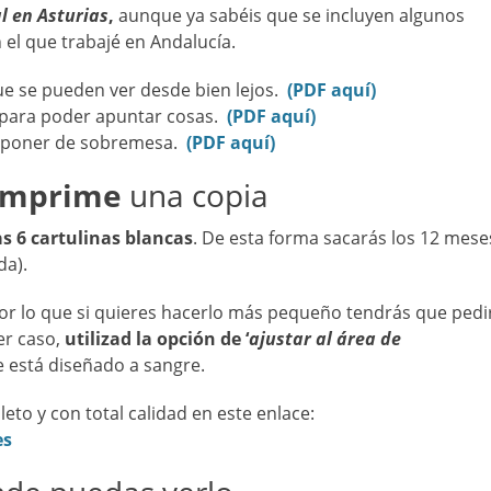
l en Asturias
,
aunque ya sabéis que se incluyen algunos
n el que trabajé en Andalucía.
e se pueden ver desde bien lejos.
(PDF aquí)
para poder apuntar cosas.
(PDF aquí)
 poner de sobremesa.
(
PDF aquí)
 imprime
una copia
s 6 cartulinas blancas
. De esta forma sacarás los 12 mese
da).
por lo que si quieres hacerlo más pequeño tendrás que pedi
er caso,
utilizad la opción de ‘
ajustar al área de
e está diseñado a sangre.
to y con total calidad en este enlace:
es