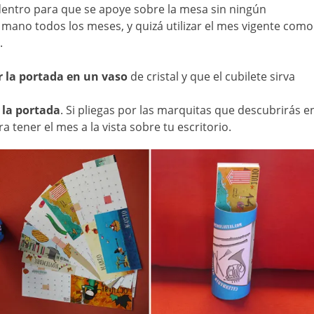
a dentro para que se apoye sobre la mesa sin ningún
mano todos los meses, y quizá utilizar el mes vigente como
o.
r la portada en un vaso
de cristal y que el cubilete sirva
 la portada
. Si pliegas por las marquitas que descubrirás e
a tener el mes a la vista sobre tu escritorio.