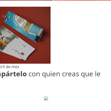
tril de mes
mpártelo
con quien creas que le