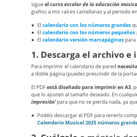
sigue
el
curso escolar de la educación musica
guiños a mis raíces castellanas y al periodo e
El
calendario con los números grandes
qu
El
calendario con los números pequeños
El
calendario versión marcapáginas
para
1. Descarga el archivo e
Para imprimir el calendario de pared
necesita
a doble página (puedes prescindir de la porta
El PDF
está diseñado para imprimir en A3
, 
que lo ajusten al tamaño deseado. En cualqui
impresión’
para que no se pierda nada, ya qu
Podéis descargar el PDF para tenerlo comple
Calendario Musical 2025 números grand