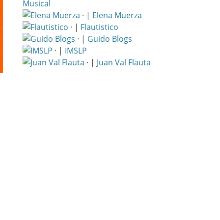
Musical
· |
Elena Muerza
· |
Flautistico
· |
Guido Blogs
· |
IMSLP
· |
Juan Val Flauta