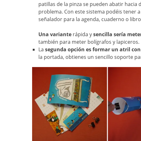
patillas de la pinza se pueden abatir haci
problema. Con este sistema podéis tener a 
señalador para la agenda, cuaderno o libr
Una variante
rápida y
sencilla sería mete
también para meter bolígrafos y lapiceros.
La
segunda opción
es formar un atril con
la portada, obtienes un sencillo soporte par