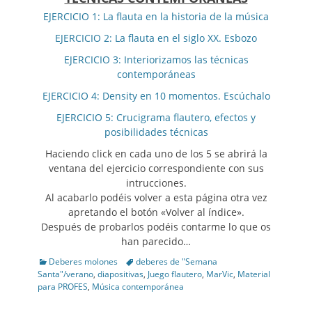
EJERCICIO 1: La flauta en la historia de la música
EJERCICIO 2: La flauta en el siglo XX. Esbozo
EJERCICIO 3: Interiorizamos las técnicas
contemporáneas
EJERCICIO 4: Density en 10 momentos. Escúchalo
EJERCICIO 5: Crucigrama flautero, efectos y
posibilidades técnicas
Haciendo click en cada uno de los 5 se abrirá la
ventana del ejercicio correspondiente con sus
intrucciones.
Al acabarlo podéis volver a esta página otra vez
apretando el botón «Volver al índice».
Después de probarlos podéis contarme lo que os
han parecido…
Categories
Tags
Deberes molones
deberes de "Semana
Santa"/verano
,
diapositivas
,
Juego flautero
,
MarVic
,
Material
para PROFES
,
Música contemporánea