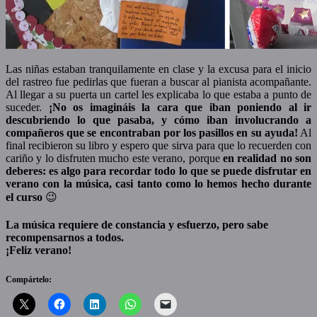
Las niñas estaban tranquilamente en clase y la excusa para el inicio
del rastreo fue pedirlas que fueran a buscar al pianista acompañante.
Al llegar a su puerta un cartel les explicaba lo que estaba a punto de
suceder.
¡No os imagináis la cara que iban poniendo al ir
descubriendo lo que pasaba, y cómo iban involucrando a
compañeros que se encontraban por los pasillos en su ayuda!
Al
final recibieron su libro y espero que sirva para que lo recuerden con
cariño y lo disfruten mucho este verano, porque
en realidad no son
deberes: es algo para recordar todo lo que se puede disfrutar en
verano con la música, casi tanto como lo hemos hecho durante
el curso
😉
La música requiere de constancia y esfuerzo, pero sabe
recompensarnos a todos.
¡Feliz verano!
Compártelo: