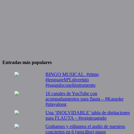
Entradas más populares
BINGO MUSICAL. #ritmo
#lenguajeMªLdivertido
#jugandoconelinstrumento
16 canales de YouTube con
acompañamientos para flauta – #Karaoke
#playalong
Una ‘INOLVIDABLE’ tabla de digitaciones
para FLAUTA – #registroagudo
Grabamos y editamos el audio de nuestros
conciertos en 6 (sencillos) pasos