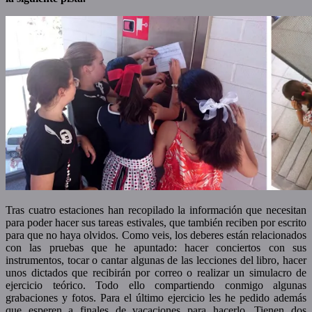
Tras cuatro estaciones han recopilado la información que necesitan
para poder hacer sus tareas estivales, que también reciben por escrito
para que no haya olvidos. Como veis, los deberes están relacionados
con las pruebas que he apuntado: hacer conciertos con sus
instrumentos, tocar o cantar algunas de las lecciones del libro, hacer
unos dictados que recibirán por correo o realizar un simulacro de
ejercicio teórico. Todo ello compartiendo conmigo algunas
grabaciones y fotos. Para el último ejercicio les he pedido además
que esperen a finales de vacaciones para hacerlo. Tienen dos