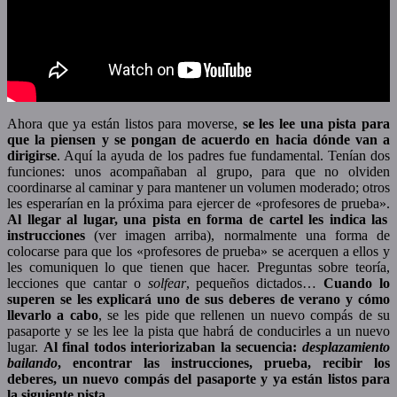
Ahora que ya están listos para moverse,
se les lee una pista para
que la piensen y se pongan de acuerdo en hacia dónde van a
dirigirse
. Aquí la ayuda de los padres fue fundamental. Tenían dos
funciones: unos acompañaban al grupo, para que no olviden
coordinarse al caminar y para mantener un volumen moderado; otros
les esperarían en la próxima para ejercer de «profesores de prueba».
Al llegar al lugar, una pista en forma de cartel les indica las
instrucciones
(ver imagen arriba), normalmente una forma de
colocarse para que los «profesores de prueba» se acerquen a ellos y
les comuniquen lo que tienen que hacer. Preguntas sobre teoría,
lecciones que cantar o
solfear
, pequeños dictados…
Cuando lo
superen se les explicará uno de sus deberes de verano y cómo
llevarlo a cabo
, se les pide que rellenen un nuevo compás de su
pasaporte y se les lee la pista que habrá de conducirles a un nuevo
lugar.
Al final todos interiorizaban la secuencia:
desplazamiento
bailando
, encontrar las instrucciones, prueba, recibir los
deberes, un nuevo compás del pasaporte y ya están listos para
la siguiente pista.