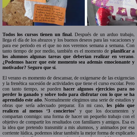
Todos los cursos tienen un final
. Después de un arduo trabajo,
llega el día de los abrazos y los buenos deseos para las vacaciones y
para ese periodo en el que no nos veremos semana a semana. Con
tanto tiempo de por medio, también es el momento de
planificar a
los alumnos algunas tareas que deberían realizar en verano
.
¿Podemos hacer que este momento sea además emocionante y
motivador? Seguro que sí
.
El verano es momento de descansar, de oxigenarse de las exigencias
y la frenética sucesión de actividades que tiene el curso escolar. Pero
con tanto tiempo, se pueden
hacer algunos ejercicios para no
perder lo ganado y sobre todo para disfrutar con lo que se ha
aprendido este año
. Normalmente elegimos una serie de estudios y
obras que sería adecuado preparar. En mi caso,
les pido que
realicen al menos ‘3 conciertos’
y que los documenten y
compartan conmigo: una forma de hacer un pequeño trabajo con el
objetivo de compartir los resultados con familiares y amigos. Esa es
la idea que pretendo transmitir a mis alumnos, y animados por esa
corriente lúdica, podemos idear también la mejor forma de explicarlo