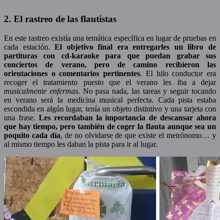
2. El rastreo de las flautistas
En este rastreo existía una temática específica en lugar de pruebas en
cada estación.
El objetivo final era entregarles un libro de
partituras con cd-karaoke para que puedan grabar sus
conciertos de verano, pero de camino recibieron las
orientaciones o comentarios pertinentes
. El hilo conductor era
recoger el tratamiento puesto que el verano les iba a dejar
musicalmente enfermas
. No pasa nada, las tareas y seguir tocando
en verano será la medicina musical perfecta. Cada pista estaba
escondida en algún lugar, tenía un objeto distintivo y una tarjeta con
una frase.
Les recordaban la importancia de descansar ahora
que hay tiempo, pero también de coger la flauta aunque sea un
poquito cada día
, de no olvidarse de que existe el metrónomo… y
al mismo tiempo les daban la pista para ir al lugar.