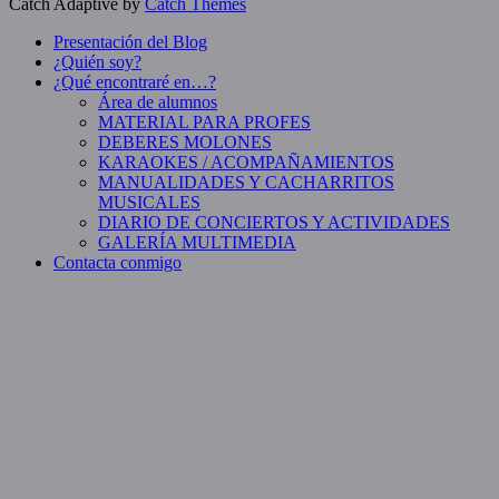
Catch Adaptive by
Catch Themes
Presentación del Blog
¿Quién soy?
¿Qué encontraré en…?
Área de alumnos
MATERIAL PARA PROFES
DEBERES MOLONES
KARAOKES / ACOMPAÑAMIENTOS
MANUALIDADES Y CACHARRITOS
MUSICALES
DIARIO DE CONCIERTOS Y ACTIVIDADES
GALERÍA MULTIMEDIA
Contacta conmigo