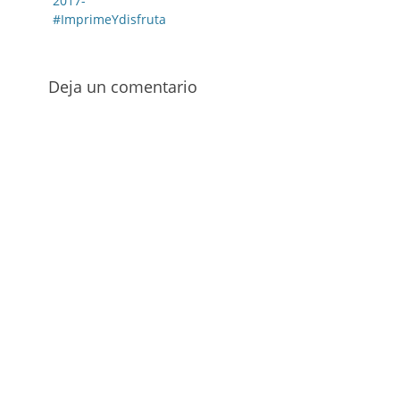
2017-
#ImprimeYdisfruta
Deja un comentario