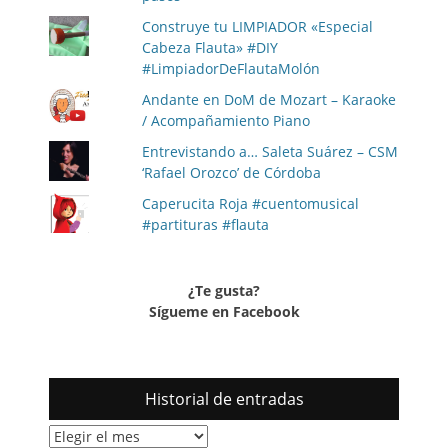
Construye tu LIMPIADOR «Especial
Cabeza Flauta» #DIY
#LimpiadorDeFlautaMolón
Andante en DoM de Mozart – Karaoke
/ Acompañamiento Piano
Entrevistando a… Saleta Suárez – CSM
‘Rafael Orozco’ de Córdoba
Caperucita Roja #cuentomusical
#partituras #flauta
¿Te gusta?
Sígueme en Facebook
Historial de entradas
Historial