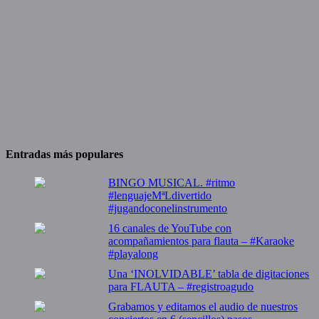
Entradas más populares
BINGO MUSICAL. #ritmo
#lenguajeMªLdivertido
#jugandoconelinstrumento
16 canales de YouTube con
acompañamientos para flauta – #Karaoke
#playalong
Una ‘INOLVIDABLE’ tabla de digitaciones
para FLAUTA – #registroagudo
Grabamos y editamos el audio de nuestros