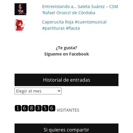
Entrevistando a… Saleta Suárez – CSM
‘Rafael Orozco’ de Córdoba
Caperucita Roja #cuentomusical
#partituras #flauta
¿Te gusta?
Sígueme en Facebook
Historial de entradas
Historial
de
entradas
VISITANTES
Si quieres compartir