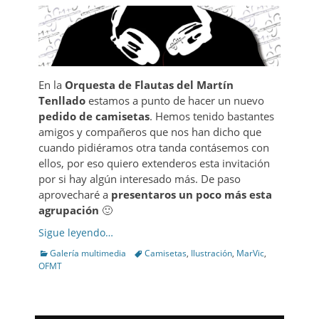
En la
Orquesta de Flautas del Martín
Tenllado
estamos a punto de hacer un nuevo
pedido de camisetas
. Hemos tenido bastantes
amigos y compañeros que nos han dicho que
cuando pidiéramos otra tanda contásemos con
ellos, por eso quiero extenderos esta invitación
por si hay algún interesado más. De paso
aprovecharé a
presentaros un poco más esta
agrupación
🙂
Sigue leyendo…
Categories
Tags
Galería multimedia
Camisetas
,
Ilustración
,
MarVic
,
OFMT