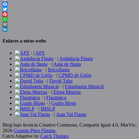
Email
Facebook
Twitter
Pinterest
WhatsApp
WordPress
LinkedIn
Enlaces a otras webs
· |
AFE
· |
Andalucia Flauta
· |
Aula de flauta
· |
Bricoflauta
· |
CPMD de Gijón
· |
David Tuba
· |
Eduplaneta Musical
· |
Elena Muerza
· |
Flautistico
· |
Guido Blogs
· |
IMSLP
· |
Juan Val Flauta
Blog bajo licencia Creative Commons, Compartir Igual 4.0, MarVic;
2026
Cuando Pitos Flautas
.
Catch Adaptive by
Catch Themes