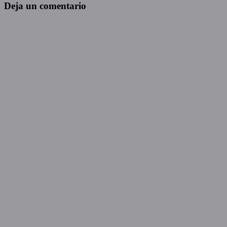
de
Deja un comentario
entradas