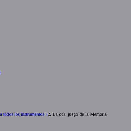
S
a todos los instrumentos
»
2.-La-oca_juego-de-la-Memoria