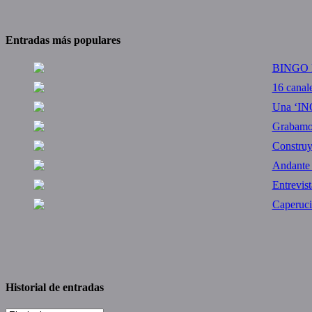
Entradas más populares
BINGO M
16 canal
Una ‘IN
Grabamos 
Constru
Andante
Entrevis
Caperuci
Historial de entradas