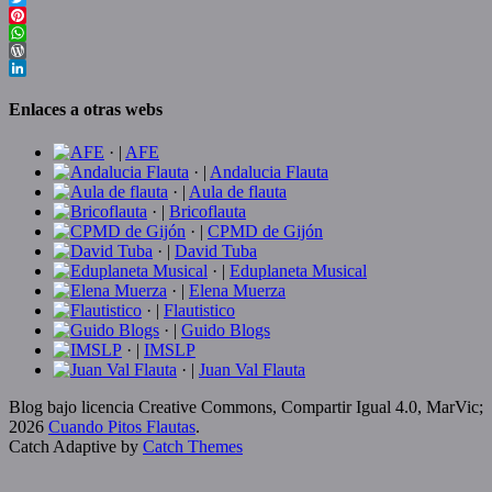
Twitter
Pinterest
WhatsApp
WordPress
LinkedIn
Enlaces a otras webs
· |
AFE
· |
Andalucia Flauta
· |
Aula de flauta
· |
Bricoflauta
· |
CPMD de Gijón
· |
David Tuba
· |
Eduplaneta Musical
· |
Elena Muerza
· |
Flautistico
· |
Guido Blogs
· |
IMSLP
· |
Juan Val Flauta
Blog bajo licencia Creative Commons, Compartir Igual 4.0, MarVic;
2026
Cuando Pitos Flautas
.
Catch Adaptive by
Catch Themes
Scroll
Up