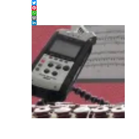
Facebook
Twitter
Pinterest
WhatsApp
WordPress
LinkedIn