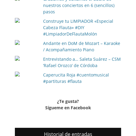
nuestros conciertos en 6 (sencillos)
pasos
Construye tu LIMPIADOR «Especial
Cabeza Flauta» #DIY
#LimpiadorDeFlautaMolón
Andante en DoM de Mozart – Karaoke
/ Acompañamiento Piano
Entrevistando a… Saleta Suárez – CSM
‘Rafael Orozco’ de Córdoba
Caperucita Roja #cuentomusical
#partituras #flauta
¿Te gusta?
Sígueme en Facebook
Historial de entradas