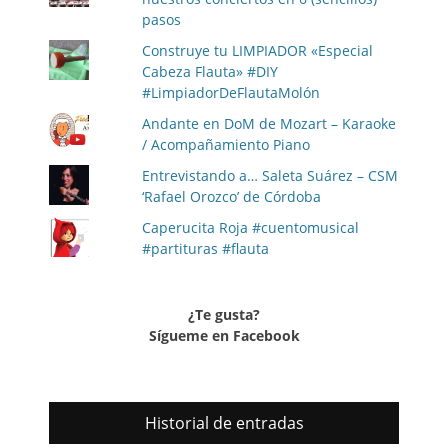
pasos
Construye tu LIMPIADOR «Especial
Cabeza Flauta» #DIY
#LimpiadorDeFlautaMolón
Andante en DoM de Mozart – Karaoke
/ Acompañamiento Piano
Entrevistando a… Saleta Suárez – CSM
‘Rafael Orozco’ de Córdoba
Caperucita Roja #cuentomusical
#partituras #flauta
¿Te gusta?
Sígueme en Facebook
Historial de entradas