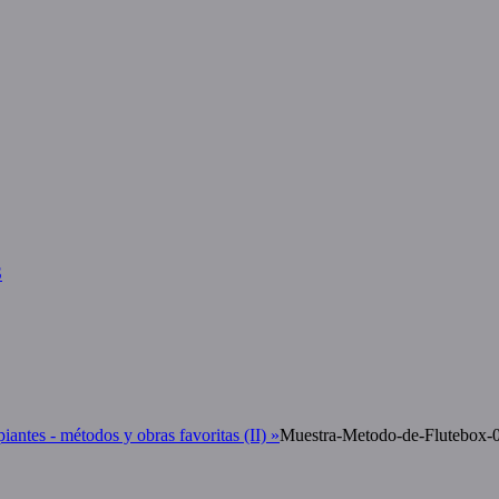
S
iantes - métodos y obras favoritas (II)
»
Muestra-Metodo-de-Flutebox-