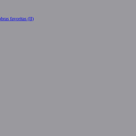
ras favoritas (II)