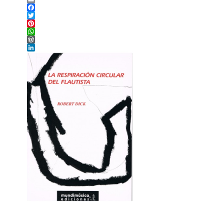
Email
Facebook
Twitter
Pinterest
WhatsApp
WordPress
LinkedIn