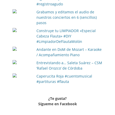
#registroagudo
Grabamos y editamos el audio de
nuestros conciertos en 6 (sencillos)
pasos
Construye tu LIMPIADOR «Especial
Cabeza Flauta» #DIY
#LimpiadorDeFlautaMolón
Andante en DoM de Mozart – Karaoke
/ Acompañamiento Piano
Entrevistando a… Saleta Suárez – CSM
‘Rafael Orozco’ de Córdoba
Caperucita Roja #cuentomusical
#partituras #flauta
¿Te gusta?
Sígueme en Facebook