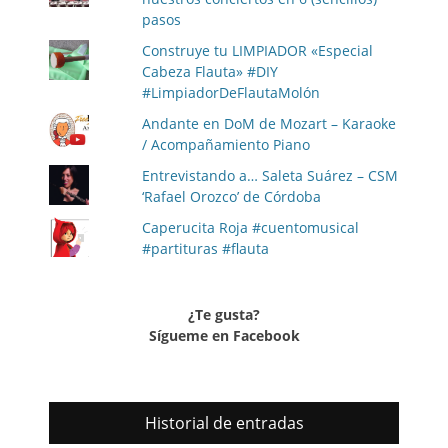
pasos
Construye tu LIMPIADOR «Especial
Cabeza Flauta» #DIY
#LimpiadorDeFlautaMolón
Andante en DoM de Mozart – Karaoke
/ Acompañamiento Piano
Entrevistando a… Saleta Suárez – CSM
‘Rafael Orozco’ de Córdoba
Caperucita Roja #cuentomusical
#partituras #flauta
¿Te gusta?
Sígueme en Facebook
Historial de entradas