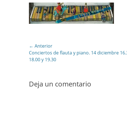
Navegación
← Anterior
Entrada
Conciertos de flauta y piano. 14 diciembre 16.
de
anterior:
18.00 y 19.30
entradas
Deja un comentario