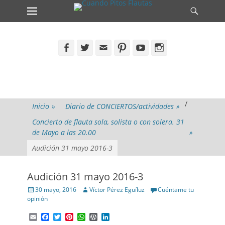
Primary Menu
Search
Skip
to
content
Facebook
Twitter
Email
Pinterest
YouTube
Instagram
/
Inicio
»
Diario de CONCIERTOS/actividades
»
Concierto de flauta sola, solista o con solera. 31
de Mayo a las 20.00
»
Audición 31 mayo 2016-3
Audición 31 mayo 2016-3
Posted
Author
30 mayo, 2016
Víctor Pérez Eguíluz
Cuéntame tu
on
opinión
Email
Facebook
Twitter
Pinterest
WhatsApp
WordPress
LinkedIn