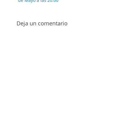
de Mayo a las 20.00
Deja un comentario