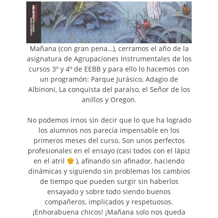
Mañana (con gran pena…), cerramos el año de la
asignatura de Agrupaciones Instrumentales de los
cursos 3º y 4º de EEBB y para ello lo hacemos con
un programón: Parque Jurásico, Adagio de
Albinoni, La conquista del paraíso, el Señor de los
anillos y Oregon.
No podemos irnos sin decir que lo que ha logrado
los alumnos nos parecía impensable en los
primeros meses del curso. Son unos perfectos
profesionales en el ensayo (casi todos con el lápiz
en el atril
), afinando sin afinador, haciendo
dinámicas y siguiendo sin problemas los cambios
de tiempo que pueden surgir sin haberlos
ensayado y sobre todo siendo buenos
compañeros, implicados y respetuosos.
¡Enhorabuena chicos! ¡Mañana solo nos queda