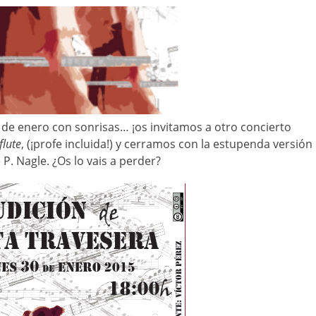
a de enero con sonrisas… ¡os invitamos a otro concierto
flute
, (¡profe incluida!) y cerramos con la estupenda versión
P. Nagle. ¿Os lo vais a perder?