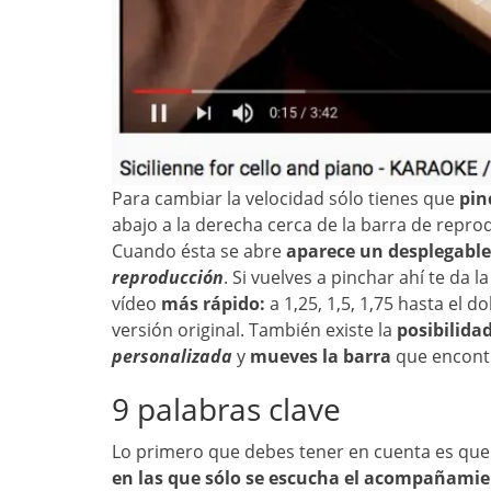
Para cambiar la velocidad sólo tienes que
pin
abajo a la derecha cerca de la barra de repro
Cuando ésta se abre
aparece un desplegable
reproducción
. Si vuelves a pinchar ahí te da l
vídeo
más rápido:
a 1,25, 1,5, 1,75 hasta el d
versión original. También existe la
posibilida
personalizada
y
mueves la barra
que encont
9 palabras clave
Lo primero que debes tener en cuenta es qu
en las que sólo se escucha el acompañami