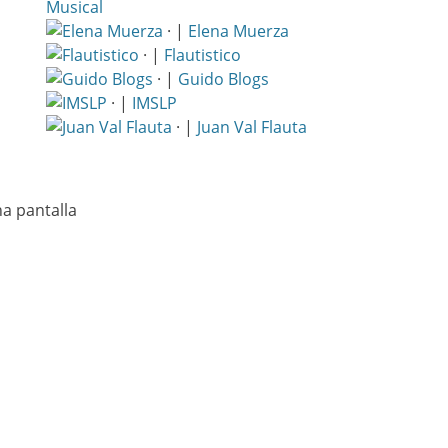
Musical
· |
Elena Muerza
· |
Flautistico
· |
Guido Blogs
· |
IMSLP
· |
Juan Val Flauta
a pantalla