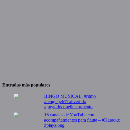
Entradas más populares
BINGO MUSICAL. #ritmo
#lenguajeMªLdivertido
#jugandoconelinstrumento
16 canales de YouTube con
acompañamientos para flauta – #Karaoke
#playalong