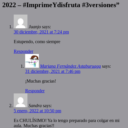
2022 – #ImprimeYdisfruta #3versiones
”
Juanjo
says:
30 diciembre, 2021 at 7:24 pm
Estupendo, como siempre
Responder
Mariana Fernández Astaburuaga
says:
31 diciembre, 2021 at 7:46 pm
¡Muchas gracias!
Responder
Sandra
says:
5 enero, 2022 at 10:50 pm
Es CHULÍSIMO! Ya lo tengo preparado para colgar en mi
aula. Muchas gracias!!