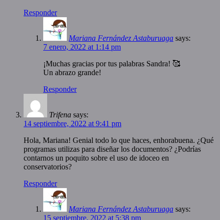
Responder
Mariana Fernández Astaburuaga
says:
7 enero, 2022 at 1:14 pm
¡Muchas gracias por tus palabras Sandra! 🥰
Un abrazo grande!
Responder
Trifena
says:
14 septiembre, 2022 at 9:41 pm
Hola, Mariana! Genial todo lo que haces, enhorabuena. ¿Qué
programas utilizas para diseñar los documentos? ¿Podrías
contarnos un poquito sobre el uso de idoceo en
conservatorios?
Responder
Mariana Fernández Astaburuaga
says:
15 septiembre, 2022 at 5:38 pm