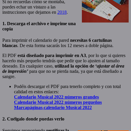
Si no recuerdas cómo se montaba,
puedes echar un vistazo a las
instrucciones que dejamos en
2018
.
1. Descarga el archivo e imprime
una
copia
Para imprimir el calendario de pared
necesitas 6 cartulinas
blancas
. De esta forma sacarás los 12 meses a doble página.
El PDF
está diseñado para imprimir en A3
, por lo que si quieres
hacerlo más pequeño tendrás que pedir que lo ajusten al tamaño
deseado. En cualquier caso,
utilizad la opción de ‘
ajustar al área
de impresión’
para que no se pierda nada, ya que está diseñado a
sangre.
Podéis descargar el PDF para tenerlo completo y con total
calidad en estos enlaces:
Calendario Musical 2022 números grandes
Calendario Musical 2022 números pequeños
Marcapáginas-calendario Musical 2022
2. Cuélgalo
donde puedas verlo
Seguimos proponiendo
reutilizar la