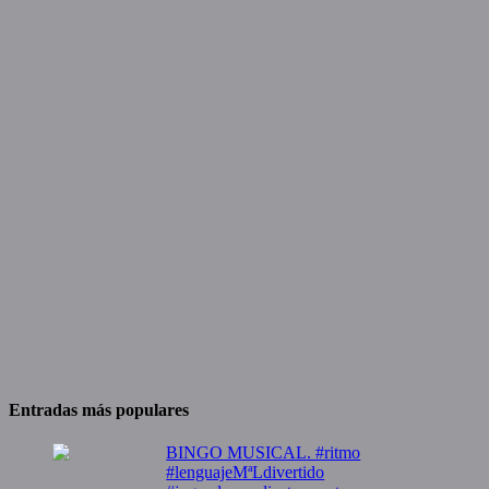
Entradas más populares
BINGO MUSICAL. #ritmo
#lenguajeMªLdivertido