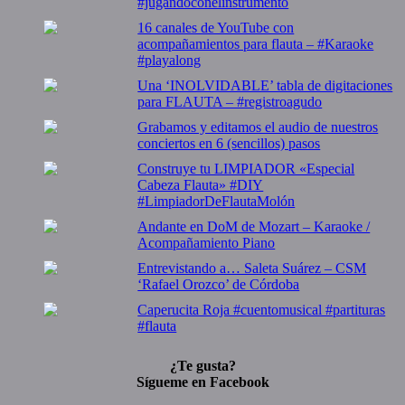
#jugandoconelinstrumento
16 canales de YouTube con
acompañamientos para flauta – #Karaoke
#playalong
Una ‘INOLVIDABLE’ tabla de digitaciones
para FLAUTA – #registroagudo
Grabamos y editamos el audio de nuestros
conciertos en 6 (sencillos) pasos
Construye tu LIMPIADOR «Especial
Cabeza Flauta» #DIY
#LimpiadorDeFlautaMolón
Andante en DoM de Mozart – Karaoke /
Acompañamiento Piano
Entrevistando a… Saleta Suárez – CSM
‘Rafael Orozco’ de Córdoba
Caperucita Roja #cuentomusical #partituras
#flauta
¿Te gusta?
Sígueme en Facebook