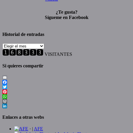
¿Te gusta?
Sígueme en Facebook
Historial de entradas
Historial
de
VISITANTES
entradas
Si quieres compartir
Email
Facebook
Twitter
Pinterest
WhatsApp
WordPress
LinkedIn
Enlaces a otras webs
· |
AFE