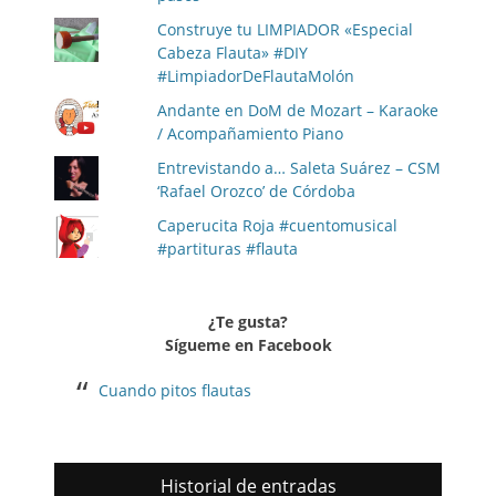
Construye tu LIMPIADOR «Especial
Cabeza Flauta» #DIY
#LimpiadorDeFlautaMolón
Andante en DoM de Mozart – Karaoke
/ Acompañamiento Piano
Entrevistando a… Saleta Suárez – CSM
‘Rafael Orozco’ de Córdoba
Caperucita Roja #cuentomusical
#partituras #flauta
¿Te gusta?
Sígueme en Facebook
Cuando pitos flautas
Historial de entradas