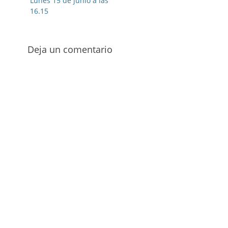
Lunes 15 de junio a las
16.15
Deja un comentario