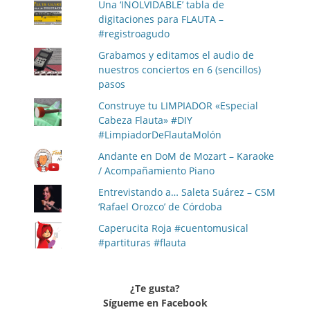
Una ‘INOLVIDABLE’ tabla de
digitaciones para FLAUTA –
#registroagudo
Grabamos y editamos el audio de
nuestros conciertos en 6 (sencillos)
pasos
Construye tu LIMPIADOR «Especial
Cabeza Flauta» #DIY
#LimpiadorDeFlautaMolón
Andante en DoM de Mozart – Karaoke
/ Acompañamiento Piano
Entrevistando a… Saleta Suárez – CSM
‘Rafael Orozco’ de Córdoba
Caperucita Roja #cuentomusical
#partituras #flauta
¿Te gusta?
Sígueme en Facebook