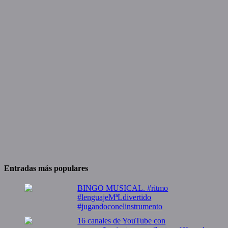
Entradas más populares
BINGO MUSICAL. #ritmo
#lenguajeMªLdivertido
#jugandoconelinstrumento
16 canales de YouTube con